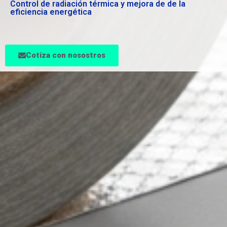
Control de radiación térmica y mejora de de la
eficiencia energética
Cotiza con nosostros