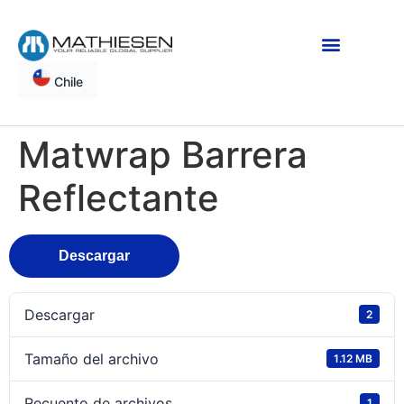
Chile
Matwrap Barrera
Reflectante
Descargar
Descargar
2
Tamaño del archivo
1.12 MB
Recuento de archivos
1