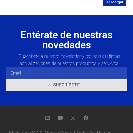
Descargar
Entérate de nuestras
novedades
Suscríbete a nuestro newsletter y recibe las últimas
actualizaciones de nuestros productos y servicios.
SUSCRÍBETE
Mathiesen S.A.C. Oficina Central Avda. Del Parque