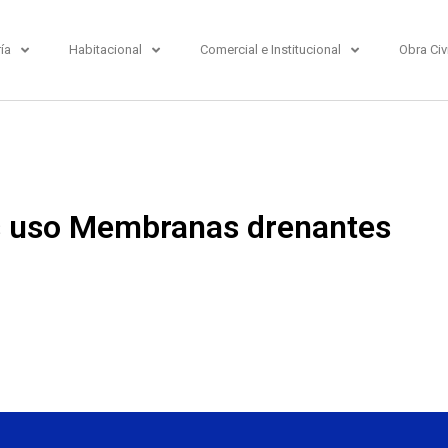
ría
Habitacional
Comercial e Institucional
Obra Civi
 uso Membranas drenantes