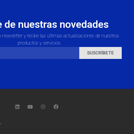
e de nuestras novedades
 newsletter y recibe las últimas actualizaciones de nuestros
productos y servicios.
SUSCRÍBETE
,