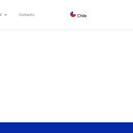
l
Contacto
Chile