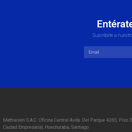
Entérat
Suscríbete a nuestro
Mathiesen S.A.C. Oficina Central Avda. Del Parque 4265, Piso 3
Ciudad Empresarial, Huechuraba, Santiago