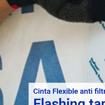
Cinta Flexible anti fil
Flashing t