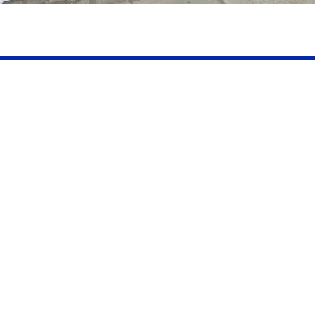
Productos
relacionados
Planch
Mathi
CONOCE 