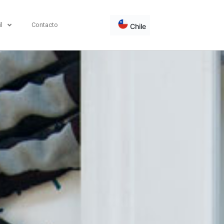
l
Contacto
Chile