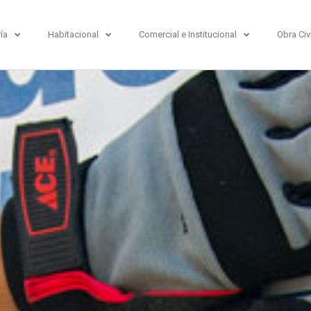
ría
Habitacional
Comercial e Institucional
Obra Civi