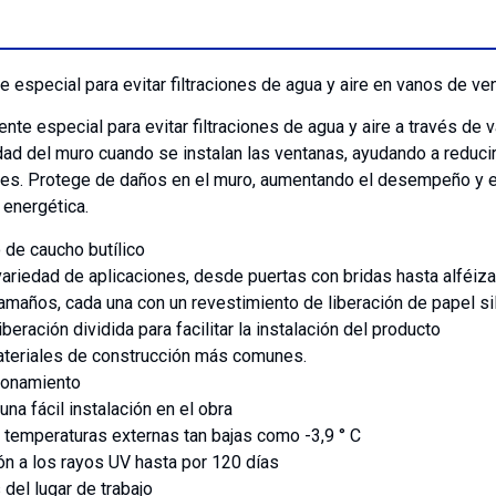
 especial para evitar filtraciones de agua y aire en vanos de ven
nte especial para evitar filtraciones de agua y aire a través de 
ad del muro cuando se instalan las ventanas, ayudando a reducir,
ones. Protege de daños en el muro, aumentando el desempeño y el 
 energética.
 de caucho butílico
variedad de aplicaciones, desde puertas con bridas hasta alféi
tamaños, cada una con un revestimiento de liberación de papel si
beración dividida para facilitar la instalación del producto
materiales de construcción más comunes.
cionamiento
na fácil instalación en el obra
a temperaturas externas tan bajas como -3,9 ° C
ón a los rayos UV hasta por 120 días
 del lugar de trabajo