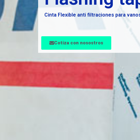
Cinta Flexible anti filtraciones para van
Cotiza con nosostros