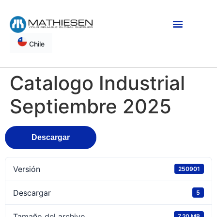
Chile
Catalogo Industrial
Septiembre 2025
Descargar
Versión
250901
Descargar
5
Tamaño del archivo
7.20 MB