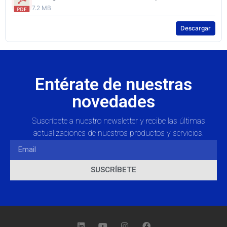
7.2 MB
Descargar
Entérate de nuestras
novedades
Suscríbete a nuestro newsletter y recibe las últimas
actualizaciones de nuestros productos y servicios.
SUSCRÍBETE