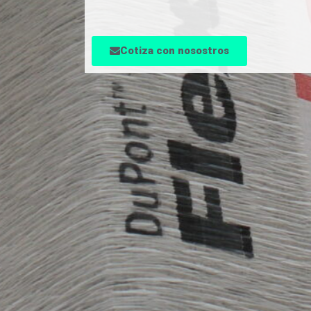
Cotiza con nosostros