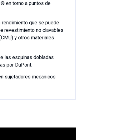
k® en torno a puntos de
o rendimiento que se puede
de revestimiento no clavables
 (CMU) y otros materiales
e las esquinas dobladas
das por DuPont.
ren sujetadores mecánicos