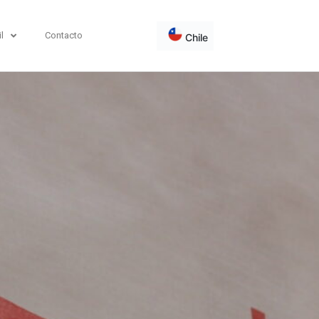
l
Contacto
Chile