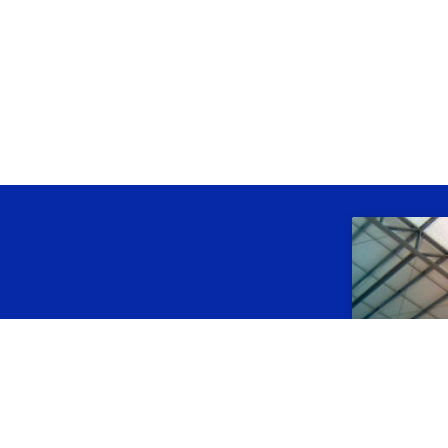
Productos
relacionados