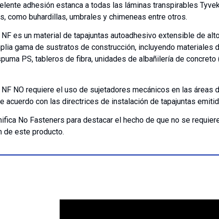
elente adhesión estanca a todas las láminas transpirables Tyve
s, como buhardillas, umbrales y chimeneas entre otros.
F es un material de tapajuntas autoadhesivo extensible de alt
mplia gama de sustratos de construcción, incluyendo materiales 
uma PS, tableros de fibra, unidades de albañilería de concreto
F NO requiere el uso de sujetadores mecánicos en las áreas d
e acuerdo con las directrices de instalación de tapajuntas emiti
gnifica No Fasteners para destacar el hecho de que no se requie
ón de este producto.