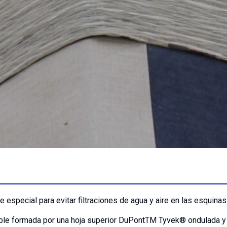
 especial para evitar filtraciones de agua y aire en las esquina
xible formada por una hoja superior DuPontTM Tyvek® ondulada y