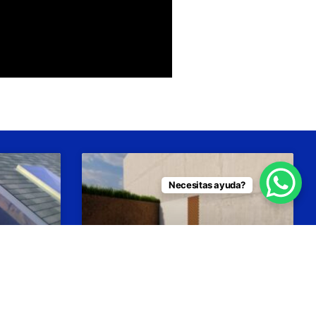
Necesitas ayuda?