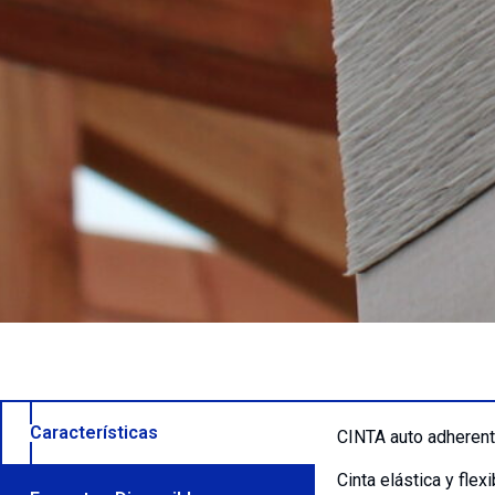
Características
CINTA auto adherente
Cinta elástica y fle