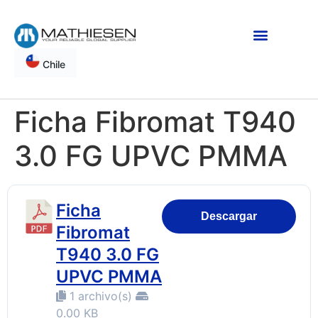
Chile
Ficha Fibromat T940
3.0 FG UPVC PMMA
Ficha
Descargar
Fibromat
T940 3.0 FG
UPVC PMMA
1 archivo(s)
0.00 KB