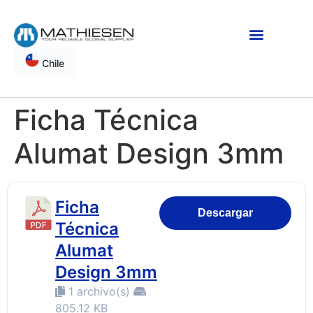
Chile
Ficha Técnica
Alumat Design 3mm
Ficha
Descargar
Técnica
Alumat
Design 3mm
1 archivo(s)
805.12 KB