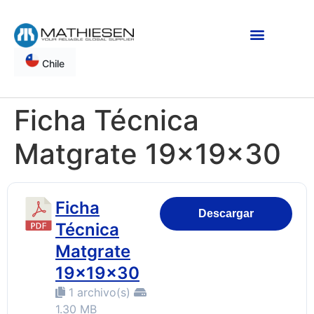
Chile
Ficha Técnica
Matgrate 19x19x30
Ficha
Descargar
Técnica
Matgrate
19x19x30
1 archivo(s)
1.30 MB