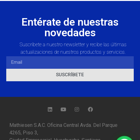
Entérate de nuestras
novedades
Suscríbete a nuestro newsletter y recibe las últimas
actualizaciones de nuestros productos y servicios.
SUSCRÍBETE
Mathiesen S.A.C. Oficina Central Avda. Del Parque
4265, Piso 3,