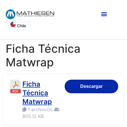
Chile
Ficha Técnica
Matwrap
Ficha
Descargar
Técnica
Matwrap
1 archivo(s)
805.12 KB